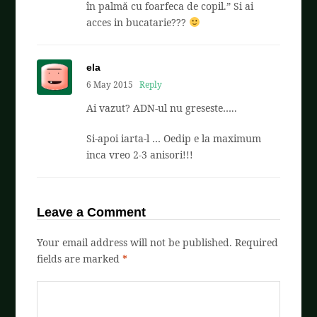
în palmă cu foarfeca de copil.” Si ai
acces in bucatarie???
ela
6 May 2015
Reply
Ai vazut? ADN-ul nu greseste…..
Si-apoi iarta-l … Oedip e la maximum
inca vreo 2-3 anisori!!!
Leave a Comment
Your email address will not be published.
Required
fields are marked
*