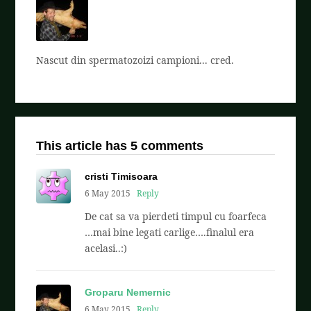
Nascut din spermatozoizi campioni... cred.
This article has 5 comments
cristi Timisoara
6 May 2015
Reply
De cat sa va pierdeti timpul cu foarfeca
…mai bine legati carlige….finalul era
acelasi..:)
Groparu Nemernic
6 May 2015
Reply