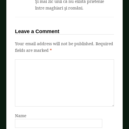
Şi mai zic unii că nu există prietenie
între maghiari şi români.
Leave a Comment
Your email address will not be published.
Required
fields are marked
*
Name