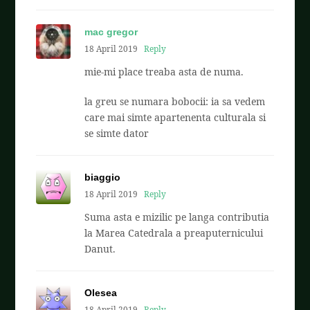
mac gregor
18 April 2019
Reply
mie-mi place treaba asta de numa.
la greu se numara bobocii: ia sa vedem
care mai simte apartenenta culturala si
se simte dator
biaggio
18 April 2019
Reply
Suma asta e mizilic pe langa contributia
la Marea Catedrala a preaputernicului
Danut.
Olesea
18 April 2019
Reply