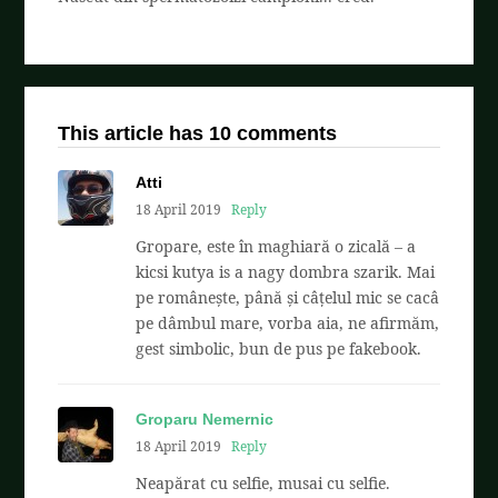
This article has 10 comments
Atti
18 April 2019
Reply
Gropare, este în maghiară o zicală – a
kicsi kutya is a nagy dombra szarik. Mai
pe românește, până și câțelul mic se cacâ
pe dâmbul mare, vorba aia, ne afirmăm,
gest simbolic, bun de pus pe fakebook.
Groparu Nemernic
18 April 2019
Reply
Neapărat cu selfie, musai cu selfie.