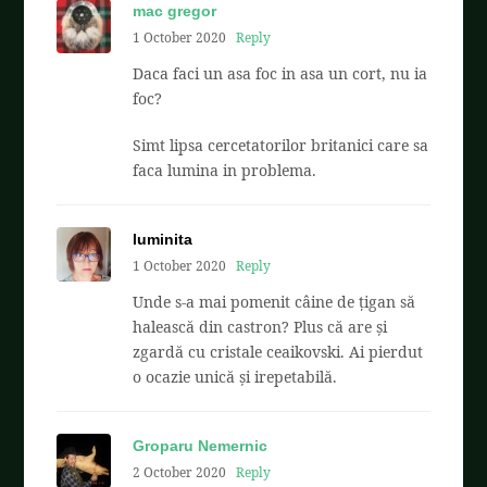
mac gregor
1 October 2020
Reply
Daca faci un asa foc in asa un cort, nu ia
foc?
Simt lipsa cercetatorilor britanici care sa
faca lumina in problema.
luminita
1 October 2020
Reply
Unde s-a mai pomenit câine de țigan să
halească din castron? Plus că are și
zgardă cu cristale ceaikovski. Ai pierdut
o ocazie unică și irepetabilă.
Groparu Nemernic
2 October 2020
Reply