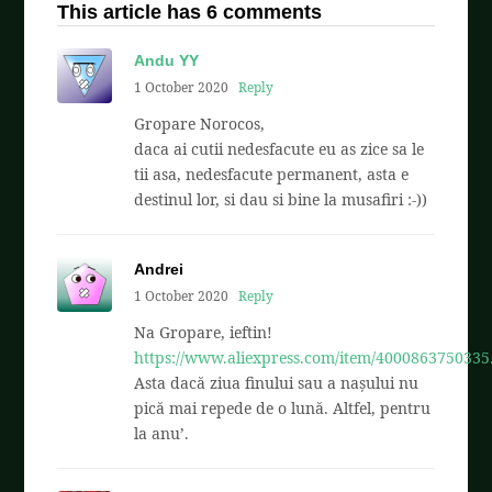
This article has 6 comments
Andu YY
1 October 2020
Reply
Gropare Norocos,
daca ai cutii nedesfacute eu as zice sa le
tii asa, nedesfacute permanent, asta e
destinul lor, si dau si bine la musafiri :-))
Andrei
1 October 2020
Reply
Na Gropare, ieftin!
https://www.aliexpress.com/item/4000863750335
Asta dacă ziua finului sau a nașului nu
pică mai repede de o lună. Altfel, pentru
la anu’.