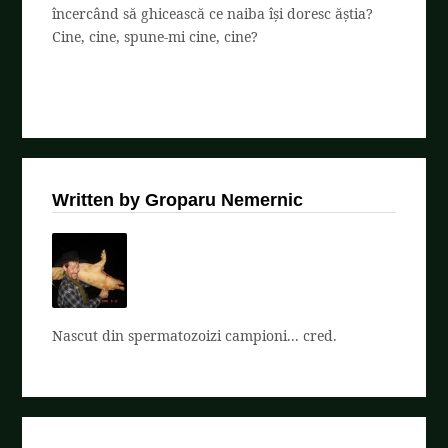
încercând să ghicească ce naiba își doresc ăștia?
Cine, cine, spune-mi cine, cine?
Written by Groparu Nemernic
Nascut din spermatozoizi campioni... cred.