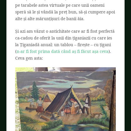
pe tarabele astea virtuale pe care unii oameni
speră să le și vândă la preț bun, să-și cumpere apoi
alte și alte mărunțișuri de banii ăia.
Și azi am văzut o antichitate care ar fi fost perfectă
ca-cadou de oferit la unii din țiganiazii cu care ies
la Țiganiadă anual: un tablou – firește – cu țigani
(
n-ar fi fost prima dată când aș fi făcut așa ceva
).
Ceva gen asta: