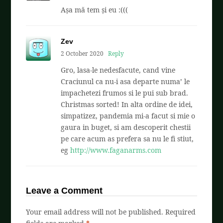
Așa mă tem și eu :(((
Zev
2 October 2020
Reply
Gro, lasa-le nedesfacute, cand vine
Craciunul ca nu-i asa departe numa’ le
impachetezi frumos si le pui sub brad.
Christmas sorted! In alta ordine de idei,
simpatizez, pandemia mi-a facut si mie o
gaura in buget, si am descoperit chestii
pe care acum as prefera sa nu le fi stiut,
eg
http://www.faganarms.com
Leave a Comment
Your email address will not be published.
Required