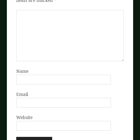
fields are marked
*
Name
Email
Website