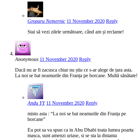
Groparu Nemernic
11 November 2020
Reply
Stai să vezi zilele următoare, când am și reclame!
Anonymous
11 November 2020
Reply
Dacă nu ar fi zacusca chiar nu știu ce s-ar alege de țara asta.
La noi se bat neamurile din Franța pe borcane. Multă sănătate!
Andu YY
11 November 2020
Reply
misto asta : “La noi se bat neamurile din Franța pe
borcane”
Eu pot sa va spun ca in Abu Dhabi toata lumea poarta
masca, sunt amenzi uriase, si se sta la distanta