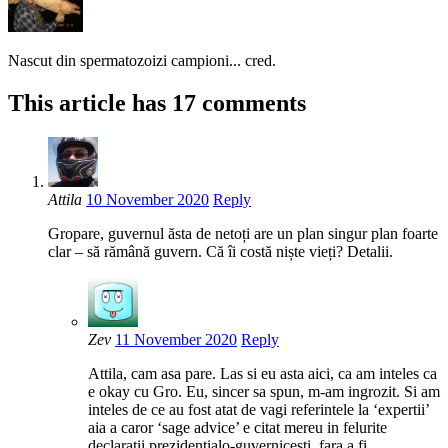
Nascut din spermatozoizi campioni... cred.
This article has 17 comments
Attila
10 November 2020
Reply
Gropare, guvernul ăsta de netoți are un plan singur plan foarte
clar – să rămână guvern. Că îi costă niște vieți? Detalii.
Zev
11 November 2020
Reply
Attila, cam asa pare. Las si eu asta aici, ca am inteles ca
e okay cu Gro. Eu, sincer sa spun, m-am ingrozit. Si am
inteles de ce au fost atat de vagi referintele la ‘expertii’
aia a caror ‘sage advice’ e citat mereu in felurite
declaratii prezidentialo-guvernicesti, fara a fi