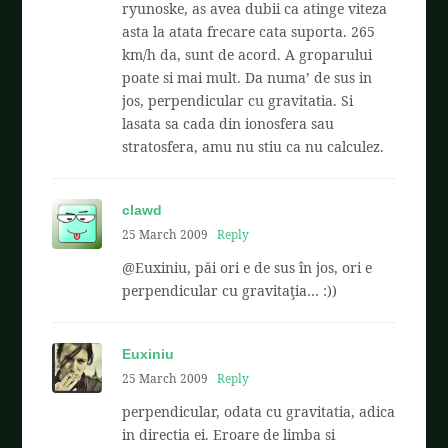
ryunoske, as avea dubii ca atinge viteza
asta la atata frecare cata suporta. 265
km/h da, sunt de acord. A groparului
poate si mai mult. Da numa’ de sus in
jos, perpendicular cu gravitatia. Si
lasata sa cada din ionosfera sau
stratosfera, amu nu stiu ca nu calculez.
clawd
25 March 2009
Reply
@Euxiniu, păi ori e de sus în jos, ori e
perpendicular cu gravitaţia… :))
Euxiniu
25 March 2009
Reply
perpendicular, odata cu gravitatia, adica
in directia ei. Eroare de limba si