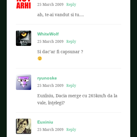
25 March 2009
Reply
ah, te-ai vandut si tu….
WhiteWolf
25 March 2009
Reply
Si dac’ar fi capsunar ?
ryunoske
25 March 2009
Reply
Euxîniu, Dacia merge cu 265km/h da la
vale, înţelegi?
Euxiniu
25 March 2009
Reply