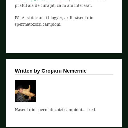
praful ăla de curăţat, că m-am interesat.
PS: A, şi dac-ar fi blogger, ar fi născut din
spermatozoizi campioni.
Written by Groparu Nemernic
Nascut din spermatozoizi campioni... cred.