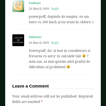
hadean
26 March 2009
Reply
powerpuff, depinde de maşină. eu am
mers cu 260 km/h şi nu eram în cădere:-)
Sabotor
26 March 2009
Reply
Powerpuff, da’ ai luat in considerare si
frecarea cu aeru’ in calculele tale
?
Asta asa, sa mai sporim nitel gradul de
dificultate al problemei
Leave a Comment
Your email address will not be published.
Required
fields are marked
*