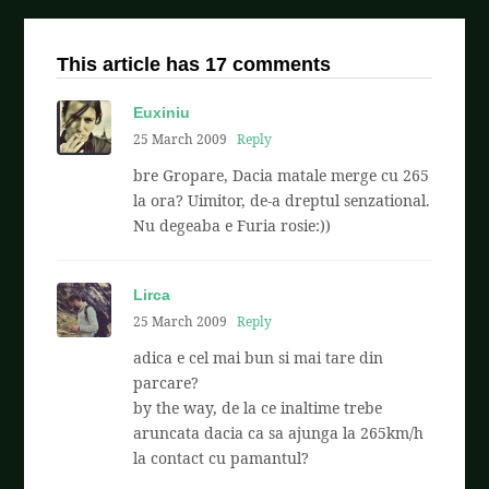
This article has 17 comments
Euxiniu
25 March 2009
Reply
bre Gropare, Dacia matale merge cu 265
la ora? Uimitor, de-a dreptul senzational.
Nu degeaba e Furia rosie:))
Lirca
25 March 2009
Reply
adica e cel mai bun si mai tare din
parcare?
by the way, de la ce inaltime trebe
aruncata dacia ca sa ajunga la 265km/h
la contact cu pamantul?