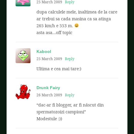
25 March 2009
Reply
dupa calculele mele, inaltimea de la care
ar trebui sa cada masina ca sa atinga
265 km/h e 553 m.
asta asa…off topic
Kabool
25 March 2009
Reply
Ultima e cea mai tare:)
Drunk Fairy
26 March 2009
Reply
“dac-ar fi blogger, ar fi născut din
spermatozoizi campioni”
Modestule :))