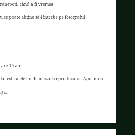
trănepoți, când a fi vremea!
nu se poate abține să-l întrebe pe fotograful
 are 19 ani.
la testiculele lui de mascul reproducător. Apoi nu se
ești…!