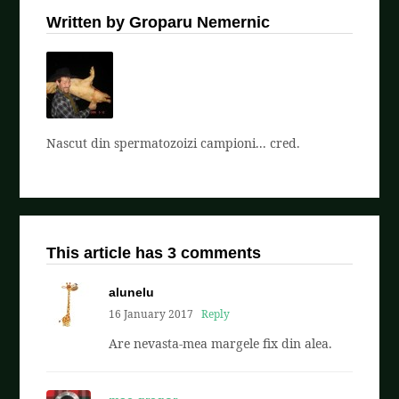
Written by Groparu Nemernic
Nascut din spermatozoizi campioni... cred.
This article has 3 comments
alunelu
16 January 2017
Reply
Are nevasta-mea margele fix din alea.