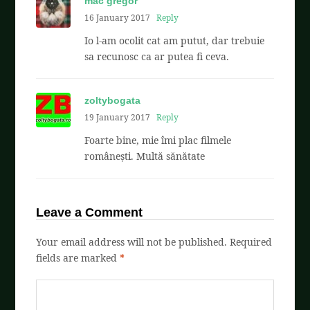
mac gregor
16 January 2017
Reply
Io l-am ocolit cat am putut, dar trebuie
sa recunosc ca ar putea fi ceva.
zoltybogata
19 January 2017
Reply
Foarte bine, mie îmi plac filmele
românești. Multă sănătate
Leave a Comment
Your email address will not be published.
Required
fields are marked
*