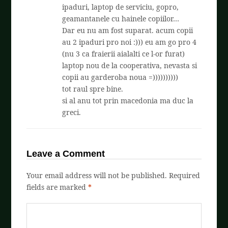
ipaduri, laptop de serviciu, gopro,
geamantanele cu hainele copiilor…
Dar eu nu am fost suparat. acum copii
au 2 ipaduri pro noi :))) eu am go pro 4
(nu 3 ca fraierii aialalti ce l-or furat)
laptop nou de la cooperativa, nevasta si
copii au garderoba noua =))))))))))
tot raul spre bine.
si al anu tot prin macedonia ma duc la
greci.
Leave a Comment
Your email address will not be published.
Required
fields are marked
*