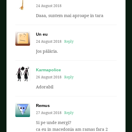
24 August 2018
Daaa, suntem mai aproape in tara
Un eu
24 August 2018
Reply
Jos pălăria.
Karmapolice
26 August 2018
Reply
Adorabil
Remus
27 August 2018
Reply
Si pe unde mergi?
ca eu in macedonia am ramas fara 2