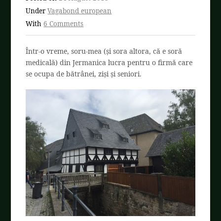
Under
Vagabond european
With
6 Comments
Într-o vreme, soru-mea (și sora altora, că e soră
medicală) din Jermanica lucra pentru o firmă care
se ocupa de bătrânei, ziși și seniori.