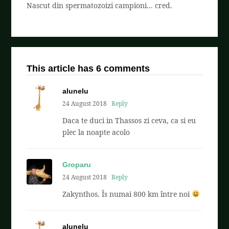
Nascut din spermatozoizi campioni... cred.
This article has 6 comments
alunelu
24 August 2018
Reply
Daca te duci in Thassos zi ceva, ca si eu
plec la noapte acolo
Groparu
24 August 2018
Reply
Zakynthos. Îs numai 800 km între noi
alunelu