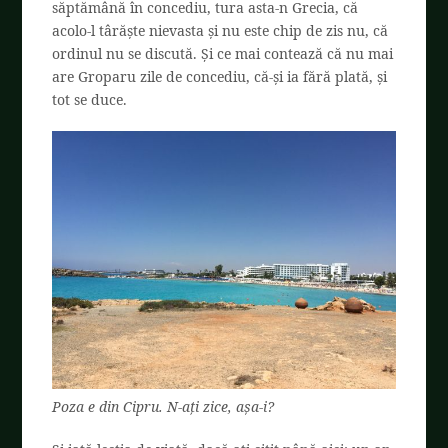
săptămână în concediu, tura asta-n Grecia, că
acolo-l târăște nievasta și nu este chip de zis nu, că
ordinul nu se discută. Și ce mai contează că nu mai
are Groparu zile de concediu, că-și ia fără plată, și
tot se duce.
Poza e din Cipru. N-ați zice, așa-i?