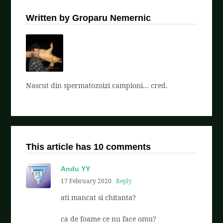
Written by Groparu Nemernic
Nascut din spermatozoizi campioni... cred.
This article has 10 comments
Andu YY
17 February 2020
Reply
ati mancat si chitanta?
ca de foame ce nu face omu?