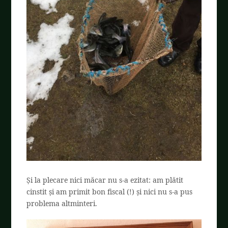
Și la plecare nici măcar nu s-a ezitat: am plătit
cinstit și am primit bon fiscal (!) și nici nu s-a pus
problema altminteri.