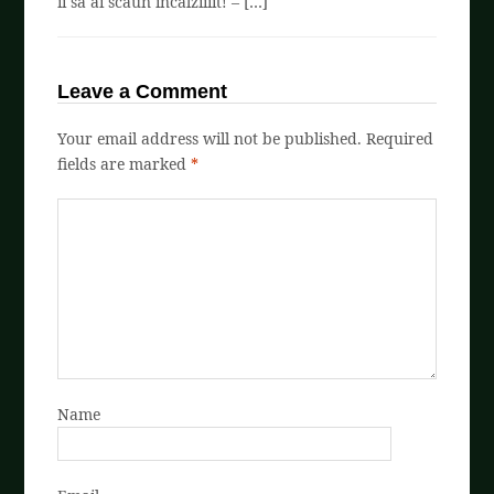
îi să ai scaun încălziiiit! – […]
Leave a Comment
Your email address will not be published.
Required
fields are marked
*
Name