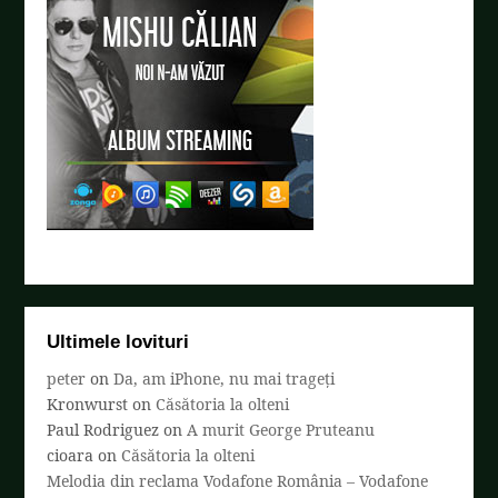
Ultimele lovituri
peter
on
Da, am iPhone, nu mai trageți
Kronwurst
on
Căsătoria la olteni
Paul Rodriguez
on
A murit George Pruteanu
cioara
on
Căsătoria la olteni
Melodia din reclama Vodafone România – Vodafone