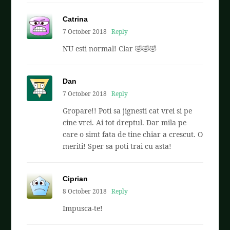
Catrina
7 October 2018
Reply
NU esti normal! Clar 🤣🤣🤣
Dan
7 October 2018
Reply
Gropare!! Poti sa jignesti cat vrei si pe
cine vrei. Ai tot dreptul. Dar mila pe
care o simt fata de tine chiar a crescut. O
meriti! Sper sa poti trai cu asta!
Ciprian
8 October 2018
Reply
Impusca-te!