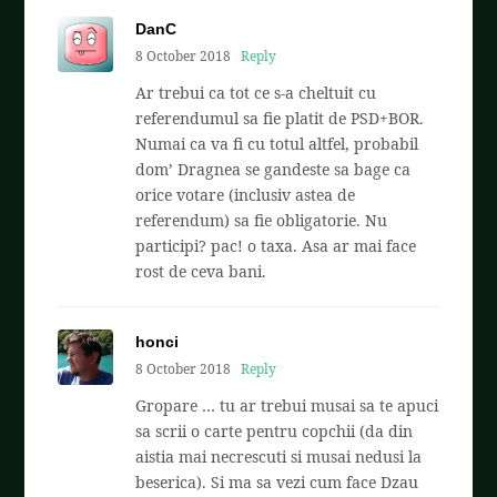
DanC
8 October 2018
Reply
Ar trebui ca tot ce s-a cheltuit cu
referendumul sa fie platit de PSD+BOR.
Numai ca va fi cu totul altfel, probabil
dom’ Dragnea se gandeste sa bage ca
orice votare (inclusiv astea de
referendum) sa fie obligatorie. Nu
participi? pac! o taxa. Asa ar mai face
rost de ceva bani.
honci
8 October 2018
Reply
Gropare … tu ar trebui musai sa te apuci
sa scrii o carte pentru copchii (da din
aistia mai necrescuti si musai nedusi la
beserica). Si ma sa vezi cum face Dzau