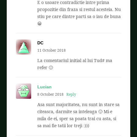
E o usoare contradictie intre prima
propozitie din fraza si restul acesteia. Nu
stiu pe care dintre parti sa o iau de buna
😀
DC
11 October 2018
La comentariul initial al lui Tud# ma
refer 🙂
Lucian
8 October 2018
Reply
Asa sunt majoritatea, nu sunt in stare sa
citeasca, darmite sa inteleaga 🙂 Mi-e
mila de ei, sper sa poata trai cu asta, si
sa mai fie tatii lor treji :)))