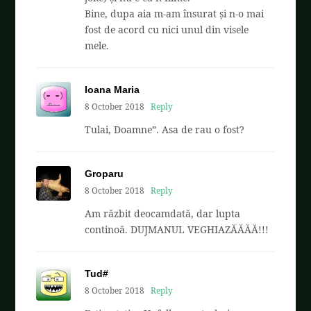
Bine, dupa aia m-am însurat și n-o mai
fost de acord cu nici unul din visele
mele.
Ioana Maria
8 October 2018
Reply
Tulai, Doamne”. Asa de rau o fost?
Groparu
8 October 2018
Reply
Am răzbit deocamdată, dar lupta
continoă. DUJMANUL VEGHIAZĂĂĂĂ!!!
Tud#
8 October 2018
Reply