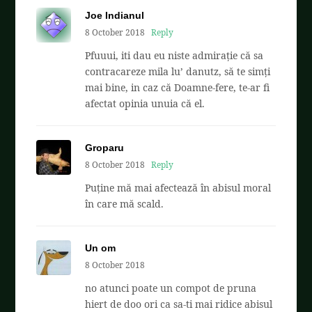
Joe Indianul
8 October 2018
Reply
Pfuuui, iti dau eu niste admirație că sa
contracareze mila lu’ danutz, să te simți
mai bine, in caz că Doamne-fere, te-ar fi
afectat opinia unuia că el.
Groparu
8 October 2018
Reply
Puține mă mai afectează în abisul moral
în care mă scald.
Un om
8 October 2018
no atunci poate un compot de pruna
hiert de doo ori ca sa-ti mai ridice abisul