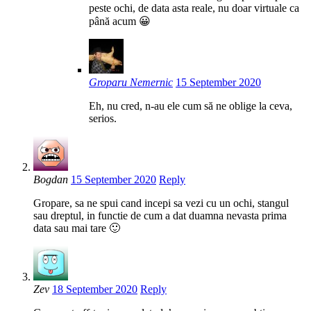
peste ochi, de data asta reale, nu doar virtuale ca
până acum 😀
Groparu Nemernic
15 September 2020
Eh, nu cred, n-au ele cum să ne oblige la ceva,
serios.
Bogdan
15 September 2020
Reply
Gropare, sa ne spui cand incepi sa vezi cu un ochi, stangul
sau dreptul, in functie de cum a dat duamna nevasta prima
data sau mai tare 🙂
Zev
18 September 2020
Reply