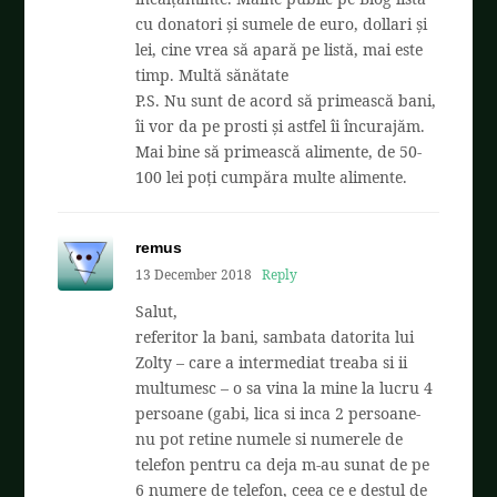
cu donatori și sumele de euro, dollari și
lei, cine vrea să apară pe listă, mai este
timp. Multă sănătate
P.S. Nu sunt de acord să primească bani,
îi vor da pe prosti și astfel îi încurajăm.
Mai bine să primească alimente, de 50-
100 lei poți cumpăra multe alimente.
remus
13 December 2018
Reply
Salut,
referitor la bani, sambata datorita lui
Zolty – care a intermediat treaba si ii
multumesc – o sa vina la mine la lucru 4
persoane (gabi, lica si inca 2 persoane-
nu pot retine numele si numerele de
telefon pentru ca deja m-au sunat de pe
6 numere de telefon, ceea ce e destul de