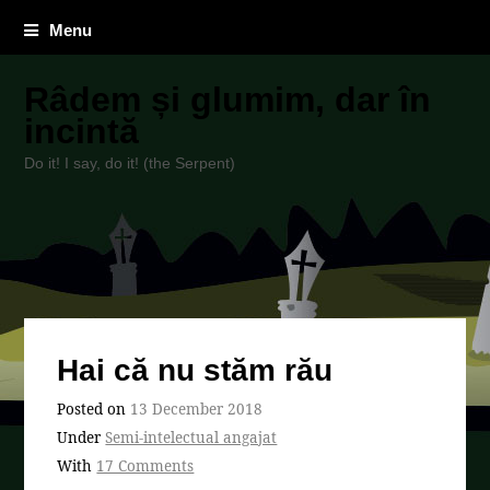
Menu
Râdem și glumim, dar în
incintă
Do it! I say, do it! (the Serpent)
Hai că nu stăm rău
Posted on
13 December 2018
Under
Semi-intelectual angajat
With
17 Comments