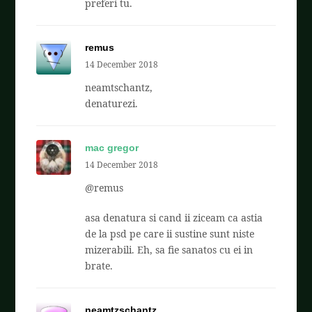
preferi tu.
remus
14 December 2018
neamtschantz,
denaturezi.
mac gregor
14 December 2018
@remus
asa denatura si cand ii ziceam ca astia
de la psd pe care ii sustine sunt niste
mizerabili. Eh, sa fie sanatos cu ei in
brate.
neamtzschantz