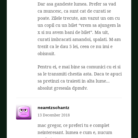
Dar asa gandeste lumea. Prefer sa vad
ca muncesc, ca sunt cat de curati se
poate. Zilele trecute, am vazut un om cu
un copil cu un bilet “vrem sa ajungem la
x si nu avem bani de bilet”. Ma uit,
curati imbracati amandoi, spalati. M-am
trezit ca le dau 5 lei, ceea ce nu imi e
obisnuit.
Pentru ei, e mai bine sa comunici cu ei si
sa le transmiti chestia asta. Daca te apuci
sa pretinzi ca traiesti in alta lume…
absolut greseala dpmdv.
neamtzschantz
13 December 2018
mac gregor, ce preferi tu e complet
neinteresant. lumea e cum e, nucum