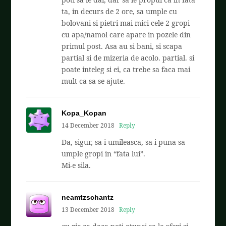
ta, in decurs de 2 ore, sa umple cu
bolovani si pietri mai mici cele 2 gropi
cu apa/namol care apare in pozele din
primul post. Asa au si bani, si scapa
partial si de mizeria de acolo. partial. si
poate inteleg si ei, ca trebe sa faca mai
mult ca sa se ajute.
Kopa_Kopan
14 December 2018
Reply
Da, sigur, sa-i umileasca, sa-i puna sa
umple gropi in “fata lui”.
Mi-e sila.
neamtzschantz
13 December 2018
Reply