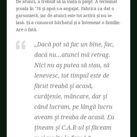
De atunci, a trebuit să ia viața-n piept. A terminat
şcoala în ’76 și apoi s-a angajat. Fabrica i-a dat o
garsonieră, iar de atunci este tot activă și nu se
lasă. Și-a cunoscut bărbatul și a întemeiat o familie.
Are o fată.
„Dacă pot să fac un bine, fac,
dacă nu…atunci mă retrag.
Nici nu aş putea să stau, să
lenevesc, tot timpul este de
făcut treabă şi acasă,
curăţenie, mâncare, dar şi
când lucram, pe lângă lucru
aveam şi treaba de acasă. Eu
ţineam şi C.A.R-ul şi făceam