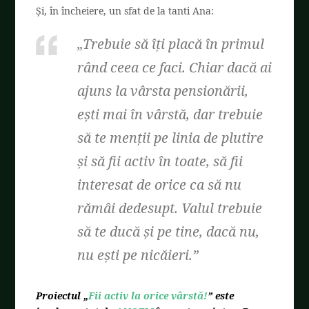
Și, în încheiere, un sfat de la tanti Ana:
„Trebuie să îți placă în primul
rând ceea ce faci. Chiar dacă ai
ajuns la vârsta pensionării,
ești mai în vârstă, dar trebuie
să te menții pe linia de plutire
și să fii activ în toate, să fii
interesat de orice ca să nu
rămâi dedesupt. Valul trebuie
să te ducă și pe tine, dacă nu,
nu ești pe nicăieri.”
Proiectul „
Fii activ la orice vârstă!
” este