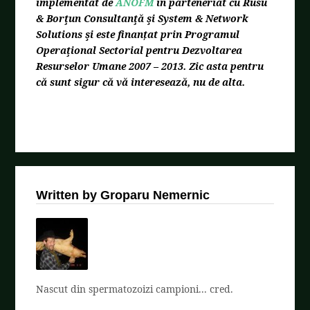
implementat de
ANOFM
în parteneriat cu Rusu
& Borţun Consultanţă şi System & Network
Solutions şi este finanțat prin Programul
Operaţional Sectorial pentru Dezvoltarea
Resurselor Umane 2007 – 2013. Zic asta pentru
că sunt sigur că vă interesează, nu de alta.
Written by Groparu Nemernic
Nascut din spermatozoizi campioni... cred.