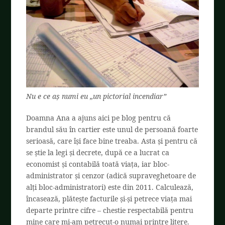
Nu e ce aș numi eu „un pictorial incendiar”
Doamna Ana a ajuns aici pe blog pentru că
brandul său în cartier este unul de persoană foarte
serioasă, care își face bine treaba. Asta și pentru că
se știe la legi și decrete, după ce a lucrat ca
economist și contabilă toată viața, iar bloc-
administrator și cenzor (adică supraveghetoare de
alți bloc-administratori) este din 2011. Calculează,
încasează, plătește facturile și-și petrece viața mai
departe printre cifre – chestie respectabilă pentru
mine care mi-am petrecut-o numai printre litere.