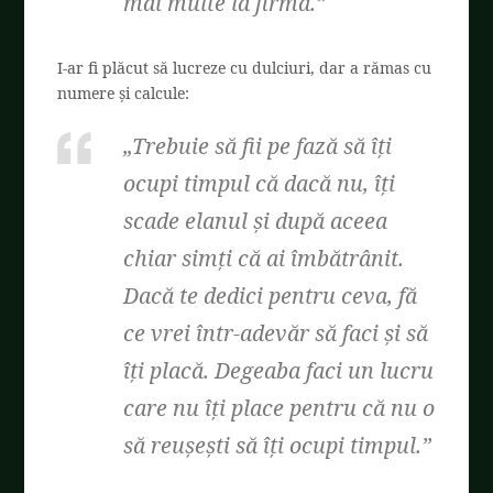
mai multe la firmă.”
I-ar fi plăcut să lucreze cu dulciuri, dar a rămas cu
numere și calcule:
„
Trebuie să fii pe fază să îți
ocupi timpul că dacă nu, îți
scade elanul și după aceea
chiar simți că ai îmbătrânit.
Dacă te dedici pentru ceva, fă
ce vrei într-adevăr să faci și să
îți placă. Degeaba faci un lucru
care nu îți place pentru că nu o
să reușești să îți ocupi timpul.”