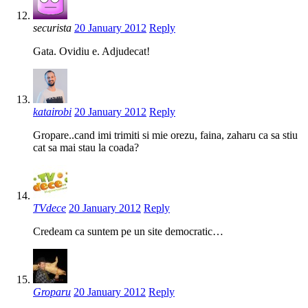
securista
20 January 2012
Reply
Gata. Ovidiu e. Adjudecat!
katairobi
20 January 2012
Reply
Gropare..cand imi trimiti si mie orezu, faina, zaharu ca sa stiu
cat sa mai stau la coada?
TVdece
20 January 2012
Reply
Credeam ca suntem pe un site democratic…
Groparu
20 January 2012
Reply