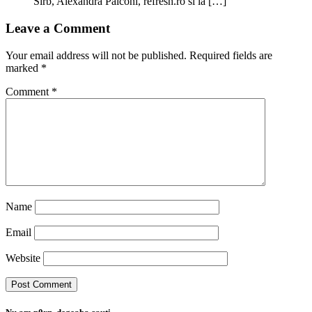
Sirb, Alexandra Palconi, refresh.ro si la […]
Leave a Comment
Your email address will not be published.
Required fields are
marked
*
Comment
*
Name
Email
Website