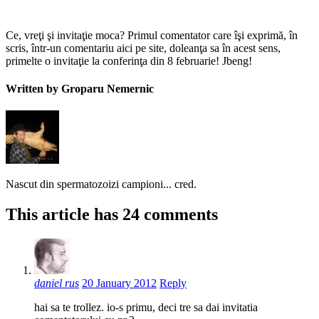
Ce, vreţi şi invitaţie moca? Primul comentator care îşi exprimă, în
scris, într-un comentariu aici pe site, doleanţa sa în acest sens,
primelte o invitaţie la conferinţa din 8 februarie! Jbeng!
Written by Groparu Nemernic
Nascut din spermatozoizi campioni... cred.
This article has 24 comments
daniel rus
20 January 2012
Reply
hai sa te trollez. io-s primu, deci tre sa dai invitatia