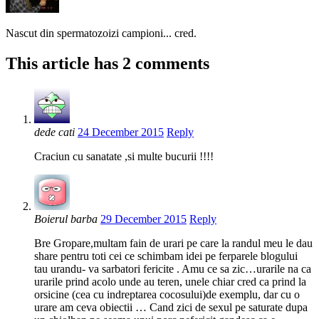
Nascut din spermatozoizi campioni... cred.
This article has 2 comments
dede cati
24 December 2015
Reply
Craciun cu sanatate ,si multe bucurii !!!!
Boierul barba
29 December 2015
Reply
Bre Gropare,multam fain de urari pe care la randul meu le dau
share pentru toti cei ce schimbam idei pe ferparele blogului
tau urandu- va sarbatori fericite . Amu ce sa zic…urarile na ca
urarile prind acolo unde au teren, unele chiar cred ca prind la
orsicine (cea cu indreptarea cocosului)de exemplu, dar cu o
urare am ceva obiectii … Cand zici de sexul pe saturate dupa