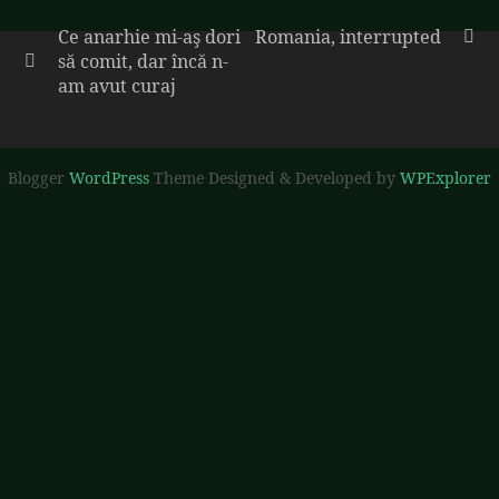
Ce anarhie mi-aş dori
Romania, interrupted
să comit, dar încă n-
am avut curaj
Blogger
WordPress
Theme Designed & Developed by
WPExplorer