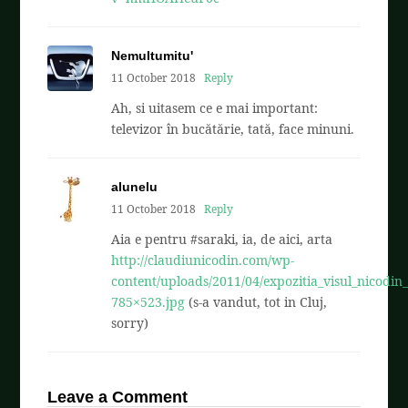
Nemultumitu'
11 October 2018
Reply
Ah, si uitasem ce e mai important:
televizor în bucătărie, tată, face minuni.
alunelu
11 October 2018
Reply
Aia e pentru #saraki, ia, de aici, arta
http://claudiunicodin.com/wp-
content/uploads/2011/04/expozitia_visul_nicodin
785×523.jpg
(s-a vandut, tot in Cluj,
sorry)
Leave a Comment