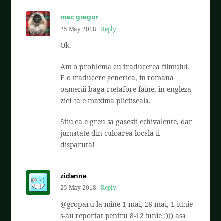
mac gregor
25 May 2018
Reply
Ok.
Am o problema cu traducerea filmului.
E o traducere generica, in romana
oamenii baga metafore faine, in engleza
zici ca e maxima plictiseala.
Stiu ca e greu sa gasesti echivalente, dar
jumatate din culoarea locala ii
disparuta!
zidanne
25 May 2018
Reply
@groparu la mine 1 mai, 28 mai, 1 iunie
s-au reportat pentru 8-12 iunie :))) asa