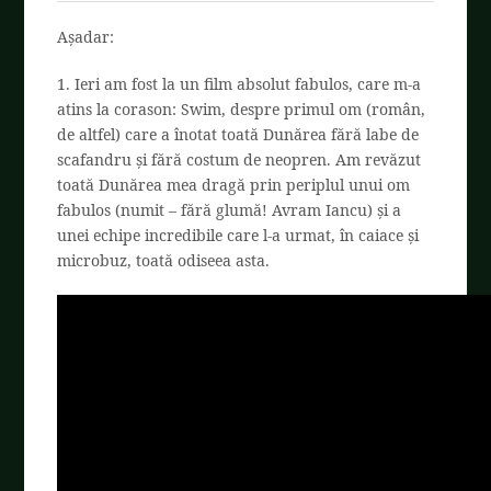
Așadar:
1. Ieri am fost la un film absolut fabulos, care m-a
atins la corason: Swim, despre primul om (român,
de altfel) care a înotat toată Dunărea fără labe de
scafandru și fără costum de neopren. Am revăzut
toată Dunărea mea dragă prin periplul unui om
fabulos (numit – fără glumă! Avram Iancu) și a
unei echipe incredibile care l-a urmat, în caiace și
microbuz, toată odiseea asta.