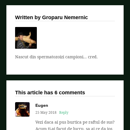
Written by Groparu Nemernic
Nascut din spermatozoizi campioni... cred.
This article has 6 comments
Eugen
25 May 2018
Reply
Vezi daca ai pus burtica pe raftul de sus?
Acum ti-ai facut de lucru, sa ai ce da jos