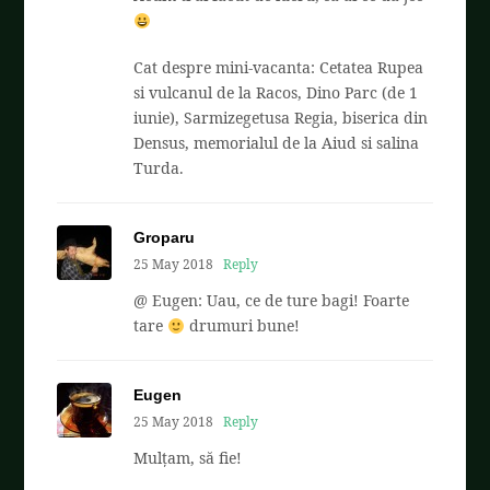
Cat despre mini-vacanta: Cetatea Rupea
si vulcanul de la Racos, Dino Parc (de 1
iunie), Sarmizegetusa Regia, biserica din
Densus, memorialul de la Aiud si salina
Turda.
Groparu
25 May 2018
Reply
@ Eugen: Uau, ce de ture bagi! Foarte
tare
drumuri bune!
Eugen
25 May 2018
Reply
Mulțam, să fie!