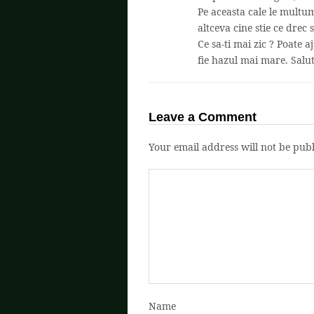
Pe aceasta cale le multum
altceva cine stie ce drec s
Ce sa-ti mai zic ? Poate a
fie hazul mai mare. Salut
Leave a Comment
Your email address will not be publ
Name