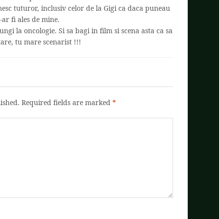
esc tuturor, inclusiv celor de la Gigi ca daca puneau
-ar fi ales de mine.
jungi la oncologie. Si sa bagi in film si scena asta ca sa
are, tu mare scenarist !!!
ished.
Required fields are marked
*