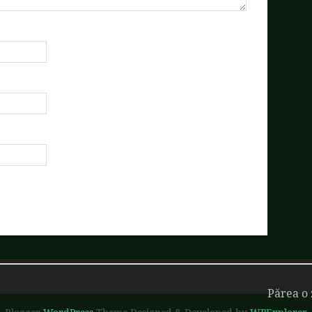
Părea o 