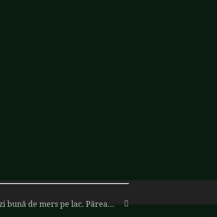
zi bună de mers pe lac. Părea…