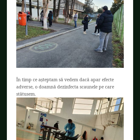
În timp ce așteptam să vedem dacă apar efecte
adverse, o doamnă dezinfecta scaunele pe care
stătusem.