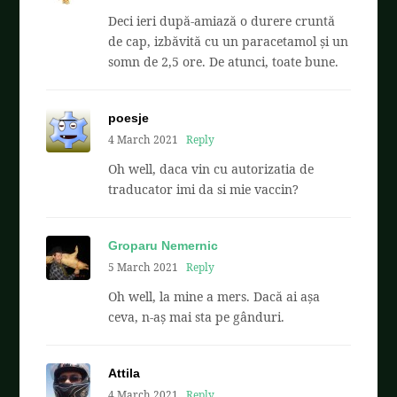
Deci ieri după-amiază o durere cruntă
de cap, izbăvită cu un paracetamol și un
somn de 2,5 ore. De atunci, toate bune.
poesje
4 March 2021
Reply
Oh well, daca vin cu autorizatia de
traducator imi da si mie vaccin?
Groparu Nemernic
5 March 2021
Reply
Oh well, la mine a mers. Dacă ai așa
ceva, n-aș mai sta pe gânduri.
Attila
4 March 2021
Reply