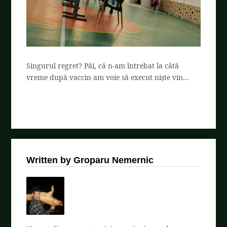
Singurul regret? Păi, că n-am întrebat la câtă
vreme după vaccin am voie să execut niște vin…
Written by Groparu Nemernic