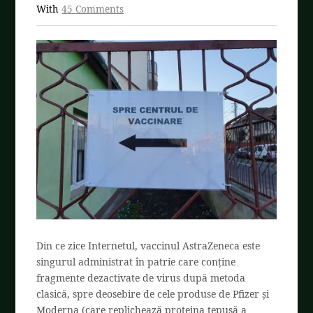
With
45 Comments
Din ce zice Internetul, vaccinul AstraZeneca este
singurul administrat în patrie care conține
fragmente dezactivate de virus după metoda
clasică, spre deosebire de cele produse de Pfizer și
Moderna (care replichează proteina țepușă a