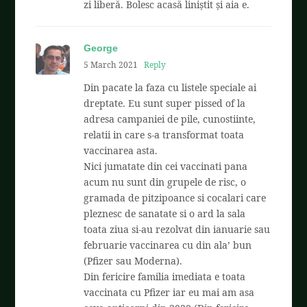
zi liberă. Bolesc acasă liniștit și aia e.
George
5 March 2021
Reply
Din pacate la faza cu listele speciale ai
dreptate. Eu sunt super pissed of la
adresa campaniei de pile, cunostiinte,
relatii in care s-a transformat toata
vaccinarea asta.
Nici jumatate din cei vaccinati pana
acum nu sunt din grupele de risc, o
gramada de pitzipoance si cocalari care
pleznesc de sanatate si o ard la sala
toata ziua si-au rezolvat din ianuarie sau
februarie vaccinarea cu din ala’ bun
(Pfizer sau Moderna).
Din fericire familia imediata e toata
vaccinata cu Pfizer iar eu mai am asa