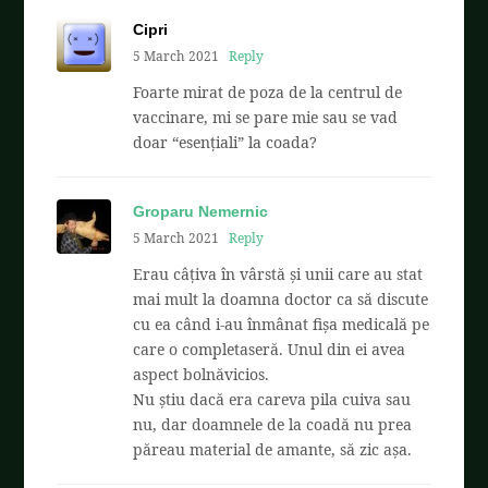
Cipri
5 March 2021
Reply
Foarte mirat de poza de la centrul de
vaccinare, mi se pare mie sau se vad
doar “esențiali” la coada?
Groparu Nemernic
5 March 2021
Reply
Erau câțiva în vârstă și unii care au stat
mai mult la doamna doctor ca să discute
cu ea când i-au înmânat fișa medicală pe
care o completaseră. Unul din ei avea
aspect bolnăvicios.
Nu știu dacă era careva pila cuiva sau
nu, dar doamnele de la coadă nu prea
păreau material de amante, să zic așa.