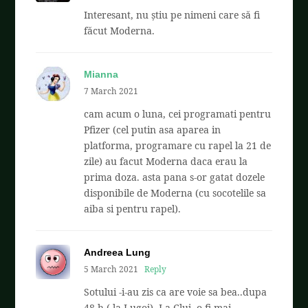
Interesant, nu știu pe nimeni care să fi
făcut Moderna.
Mianna
7 March 2021
cam acum o luna, cei programati pentru
Pfizer (cel putin asa aparea in
platforma, programare cu rapel la 21 de
zile) au facut Moderna daca erau la
prima doza. asta pana s-or gatat dozele
disponibile de Moderna (cu socotelile sa
aiba si pentru rapel).
Andreea Lung
5 March 2021
Reply
Sotului -i-au zis ca are voie sa bea..dupa
48 h ( la Lugoj). La Cluj..o fi mai