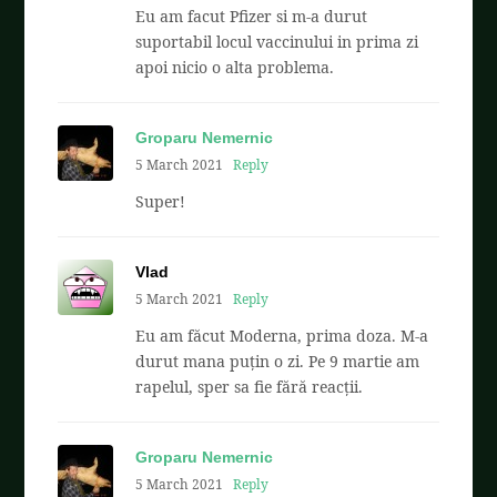
Eu am facut Pfizer si m-a durut
suportabil locul vaccinului in prima zi
apoi nicio o alta problema.
Groparu Nemernic
5 March 2021
Reply
Super!
Vlad
5 March 2021
Reply
Eu am făcut Moderna, prima doza. M-a
durut mana puțin o zi. Pe 9 martie am
rapelul, sper sa fie fără reacții.
Groparu Nemernic
5 March 2021
Reply