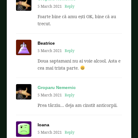
5 March 2021
Reply
Foarte bine că amu ești OK, bine că au
trecut.
Beatrice
5 March 2021
Reply
Doua saptamani nu ai voie alcool. Asta e
cea mai trista parte.
Groparu Nemernic
5 March 2021
Reply
Prea târziu… deja am cinstit anticorpii.
Ioana
5 March 2021
Reply