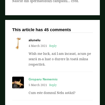
Nascut din spermatozoizi campioni... cred.
This article has 45 comments
alunelu
4 March 2021
Reply
Wish me luck, azi l-am incasat, acum pe
seară m-a luat o durere în toată mâna
respectivă.
Groparu Nemernic
5 March 2021
Reply
Cum este domnul Nelu astăzi?