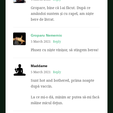
Gropare, bine că l-ai făcut. După ce
amândoi suntem și cu rapel, am niște
bere de livrat.
Groparu Nemernic
5 March 2021
Reply
Plusez cu niște vinișor, să stingem berea!
Maddame
5 March 2021
Reply
Sunt hot and bothered, prima noapte
după vaccin.
La ce mi-o dă, minim ar putea să-mi facă
mâine micul dejun.