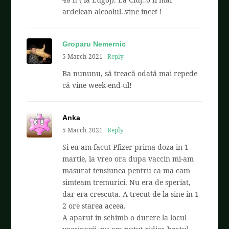
ardelean alcoolul..vine incet !
Groparu Nemernic
5 March 2021
Reply
Ba nununu, să treacă odată mai repede
că vine week-end-ul!
Anka
5 March 2021
Reply
Si eu am facut Pfizer prima doza in 1
martie, la vreo ora dupa vaccin mi-am
masurat tensiunea pentru ca ma cam
simteam tremurici. Nu era de speriat,
dar era crescuta. A trecut de la sine in 1-
2 ore starea aceea.
A aparut in schimb o durere la locul