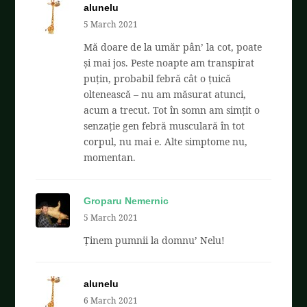
alunelu
5 March 2021
Mă doare de la umăr pân’ la cot, poate
și mai jos. Peste noapte am transpirat
puțin, probabil febră cât o țuică
oltenească – nu am măsurat atunci,
acum a trecut. Tot în somn am simțit o
senzație gen febră musculară în tot
corpul, nu mai e. Alte simptome nu,
momentan.
Groparu Nemernic
5 March 2021
Ținem pumnii la domnu’ Nelu!
alunelu
6 March 2021