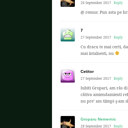
26 September 2017
Reply
@ remus: Pun asta pe bri
7
27 September 2017
Reply
Cu dracu te mai certi, d
mai intalnesti, nu
Cetitor
27 September 2017
Reply
Iubiti Gropari, am râs di
câtiva amiendamienti ref
nu pre’ am tiimp) ş-am sî 
Groparu Nemernic
28 September 2017
Reply