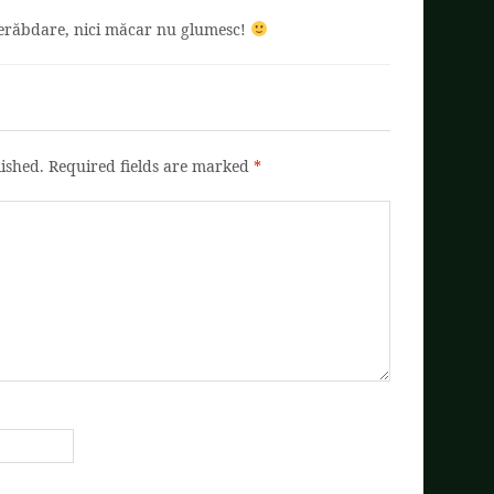
nerăbdare, nici măcar nu glumesc!
ished.
Required fields are marked
*