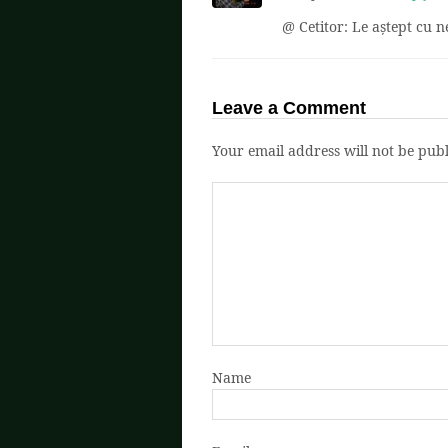
@ Cetitor: Le aștept cu 
Leave a Comment
Your email address will not be publ
Name