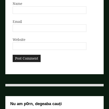
Name
Email
Website
Nu am p0rn, degeaba cauți