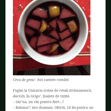
Ceva de genu’. Noi suntem români
Fugim la Unicarm (rețea de retail strămoșească,
dacică
), în Grigo’, înainte de vizită.
– Săr’na, un vin pentru fiert…?
– Babanu’! zice doamna. Ofertă, 10 lei pentru un