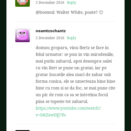
5 December 2016
Reply
@boemul: Walter White, poate? 🙂
neamtzschantz
5 December 2016
Reply
domnu groparu, vinu fiertz se face in
felul urmator: se pun in vin mirodeniile,
mai putin zaharul, apoi deasupra oalei
cu vin fiert se pune un gratar, iar pe
gratar bucatile alea mari de zahar sub
forma conica, ele se umecteaza bine bine
bine cu rom si se da foc, se mai pune cite
un pic de rom ca sa se intretina focul
pina se topeste tot zaharul.
https://www.youtube.com/watch?
v=bKZzwDJJ7fo