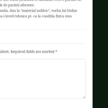
ile de parinti aferente.
Olanda, dau la “material saditor”, vorba lui Stefan
a-i inveti tehnica pt. ca la conditia fizica stau
ished.
Required fields are marked
*