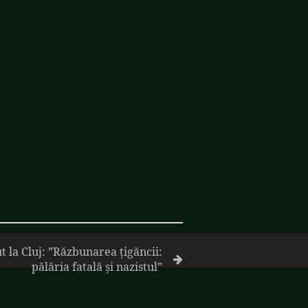
t la Cluj: ”Răzbunarea țigăncii:
pălăria fatală și nazistul”