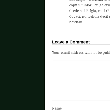
copii si juniori, cu galeri
Credc a si Belgia, ca si 
Covaci: nu trebuie decit s
bestial!!
Leave a Comment
Your email address will not be publ
Name