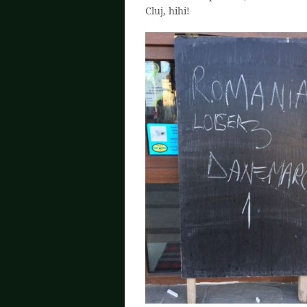
Cluj, hihi!