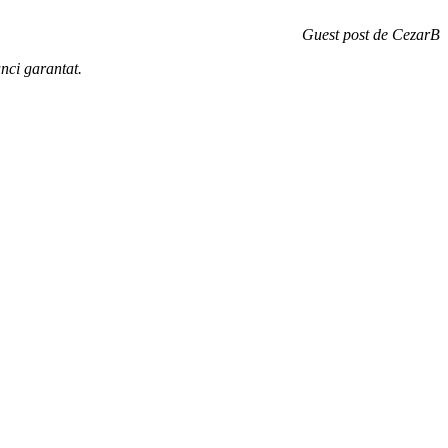
Guest post de CezarB
unci garantat.