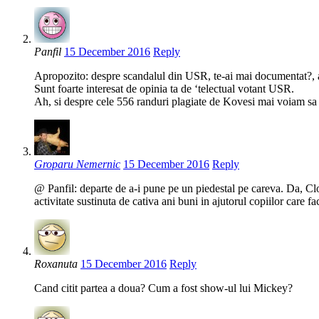
Panfil
15 December 2016
Reply
Apropozito: despre scandalul din USR, te-ai mai documentat?, ai 
Sunt foarte interesat de opinia ta de ‘telectual votant USR.
Ah, si despre cele 556 randuri plagiate de Kovesi mai voiam sa 
Groparu Nemernic
15 December 2016
Reply
@ Panfil: departe de a-i pune pe un piedestal pe careva. Da, Cl
activitate sustinuta de cativa ani buni in ajutorul copiilor care 
Roxanuta
15 December 2016
Reply
Cand citit partea a doua? Cum a fost show-ul lui Mickey?