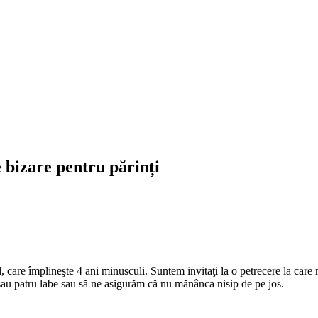
 bizare pentru părinți
l, care împlineşte 4 ani minusculi. Suntem invitaţi la o petrecere la care 
sau patru labe sau să ne asigurăm că nu mănânca nisip de pe jos.