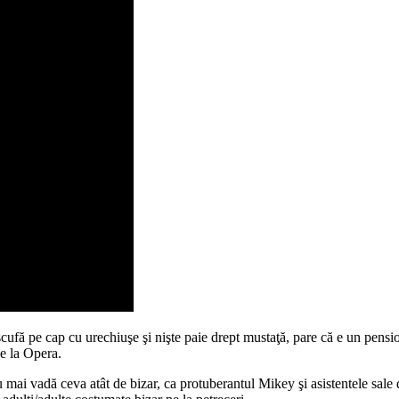
 scufă pe cap cu urechiuşe şi nişte paie drept mustaţă, pare că e un pensio
de la Opera.
u mai vadă ceva atât de bizar, ca protuberantul Mikey şi asistentele sale