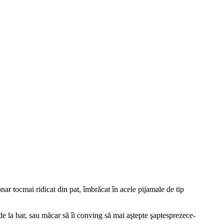
nar tocmai ridicat din pat, îmbrăcat în acele pijamale de tip
 de la bar, sau măcar să îi conving să mai aştepte şaptesprezece-