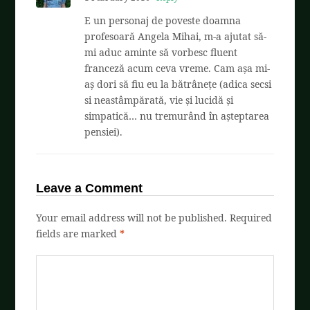
E un personaj de poveste doamna
profesoară Angela Mihai, m-a ajutat să-
mi aduc aminte să vorbesc fluent
franceză acum ceva vreme. Cam așa mi-
aș dori să fiu eu la bătrânețe (adica secsi
si neastâmpărată, vie și lucidă și
simpatică… nu tremurând în așteptarea
pensiei).
Leave a Comment
Your email address will not be published.
Required
fields are marked
*