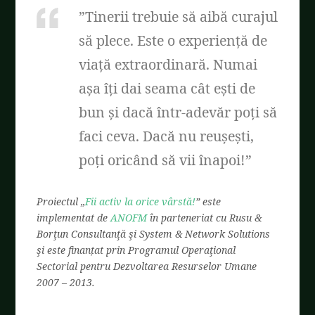
”Tinerii trebuie să aibă curajul
să plece. Este o experiență de
viață extraordinară. Numai
așa îți dai seama cât ești de
bun și dacă într-adevăr poți să
faci ceva. Dacă nu reușești,
poți oricând să vii înapoi!”
Proiectul „
Fii activ la orice vârstă!
” este
implementat de
ANOFM
în parteneriat cu Rusu &
Borţun Consultanţă şi System & Network Solutions
şi este finanțat prin Programul Operaţional
Sectorial pentru Dezvoltarea Resurselor Umane
2007 – 2013.