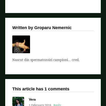
Written by Groparu Nemernic
Nascut din spermatozoizi campioni... cred.
This article has 1 comments
Vera
1 February 2016
Reply