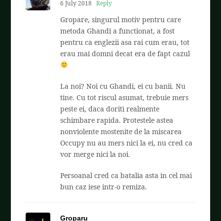
6 July 2018
Reply
Gropare, singurul motiv pentru care
metoda Ghandi a functionat, a fost
pentru ca englezii asa rai cum erau, tot
erau mai domni decat era de fapt cazul
La noi? Noi cu Ghandi, ei cu banii. Nu
tine. Cu tot riscul asumat, trebuie mers
peste ei, daca doriti realmente
schimbare rapida. Protestele astea
nonviolente mostenite de la miscarea
Occupy nu au mers nici la ei, nu cred ca
vor merge nici la noi.
Persoanal cred ca batalia asta in cel mai
bun caz iese intr-o remiza.
Groparu