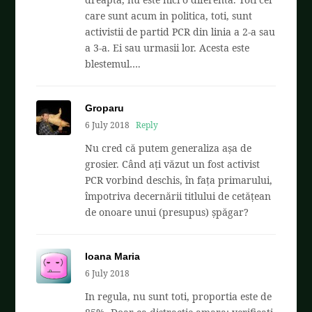
care sunt acum in politica, toti, sunt
activistii de partid PCR din linia a 2-a sau
a 3-a. Ei sau urmasii lor. Acesta este
blestemul….
Groparu
6 July 2018
Reply
Nu cred că putem generaliza așa de
grosier. Când ați văzut un fost activist
PCR vorbind deschis, în fața primarului,
împotriva decernării titlului de cetățean
de onoare unui (presupus) șpăgar?
Ioana Maria
6 July 2018
In regula, nu sunt toti, proportia este de