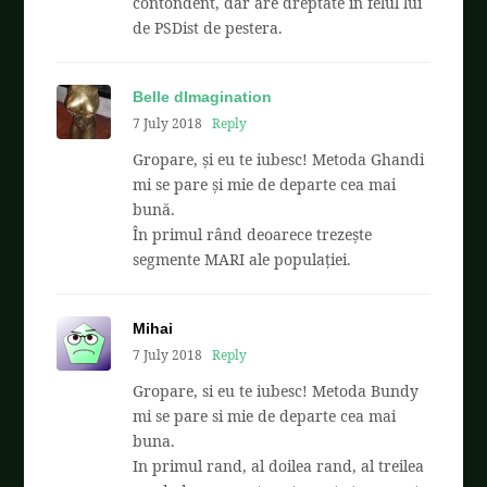
contondent, dar are dreptate in felul lui
de PSDist de pestera.
Belle dImagination
7 July 2018
Reply
Gropare, și eu te iubesc! Metoda Ghandi
mi se pare și mie de departe cea mai
bună.
În primul rând deoarece trezește
segmente MARI ale populației.
Mihai
7 July 2018
Reply
Gropare, si eu te iubesc! Metoda Bundy
mi se pare si mie de departe cea mai
buna.
In primul rand, al doilea rand, al treilea