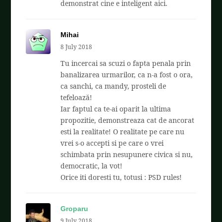
demonstrat cine e inteligent aici.
Mihai
8 July 2018
Tu incercai sa scuzi o fapta penala prin
banalizarea urmarilor, ca n-a fost o ora,
ca sanchi, ca mandy, prosteli de
tefeloază!
Iar faptul ca te-ai oparit la ultima
propozitie, demonstreaza cat de ancorat
esti la realitate! O realitate pe care nu
vrei s-o accepti si pe care o vrei
schimbata prin nesupunere civica si nu,
democratic, la vot!
Orice iti doresti tu, totusi : PSD rules!
Groparu
9 July 2018