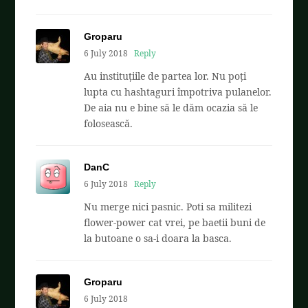
Groparu
6 July 2018
Reply
Au instituțiile de partea lor. Nu poți
lupta cu hashtaguri împotriva pulanelor.
De aia nu e bine să le dăm ocazia să le
folosească.
DanC
6 July 2018
Reply
Nu merge nici pasnic. Poti sa militezi
flower-power cat vrei, pe baetii buni de
la butoane o sa-i doara la basca.
Groparu
6 July 2018