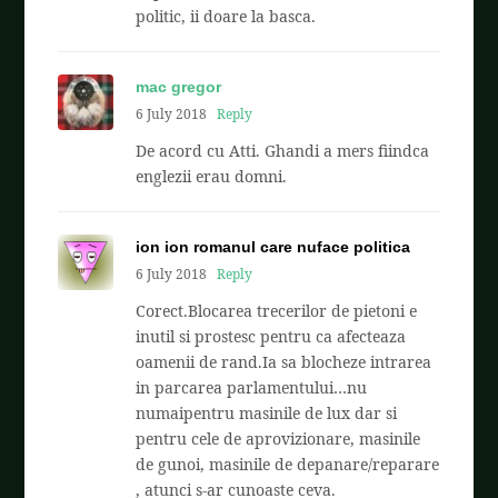
politic, ii doare la basca.
mac gregor
6 July 2018
Reply
De acord cu Atti. Ghandi a mers fiindca
englezii erau domni.
ion ion romanul care nuface politica
6 July 2018
Reply
Corect.Blocarea trecerilor de pietoni e
inutil si prostesc pentru ca afecteaza
oamenii de rand.Ia sa blocheze intrarea
in parcarea parlamentului…nu
numaipentru masinile de lux dar si
pentru cele de aprovizionare, masinile
de gunoi, masinile de depanare/reparare
, atunci s-ar cunoaste ceva.