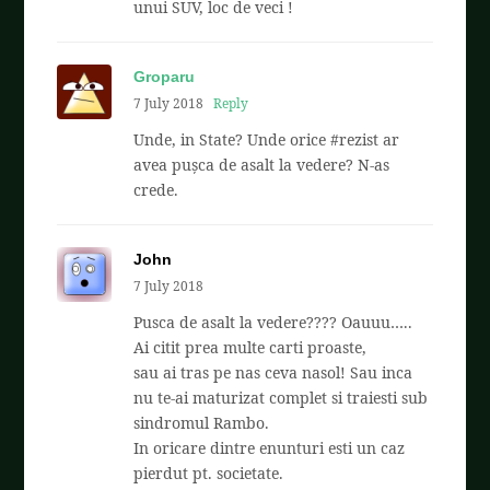
unui SUV, loc de veci !
Groparu
7 July 2018
Reply
Unde, in State? Unde orice #rezist ar
avea pușca de asalt la vedere? N-as
crede.
John
7 July 2018
Pusca de asalt la vedere???? Oauuu…..
Ai citit prea multe carti proaste,
sau ai tras pe nas ceva nasol! Sau inca
nu te-ai maturizat complet si traiesti sub
sindromul Rambo.
In oricare dintre enunturi esti un caz
pierdut pt. societate.