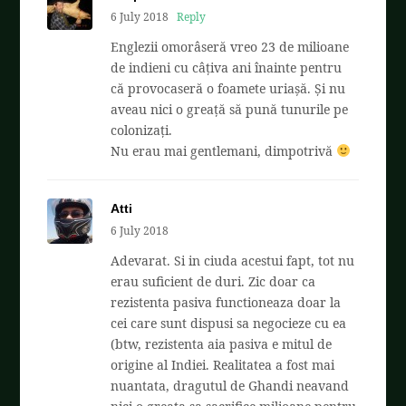
6 July 2018
Reply
Englezii omorâseră vreo 23 de milioane
de indieni cu câțiva ani înainte pentru
că provocaseră o foamete uriașă. Și nu
aveau nici o greață să pună tunurile pe
colonizați.
Nu erau mai gentlemani, dimpotrivă
Atti
6 July 2018
Adevarat. Si in ciuda acestui fapt, tot nu
erau suficient de duri. Zic doar ca
rezistenta pasiva functioneaza doar la
cei care sunt dispusi sa negocieze cu ea
(btw, rezistenta aia pasiva e mitul de
origine al Indiei. Realitatea a fost mai
nuantata, dragutul de Ghandi neavand