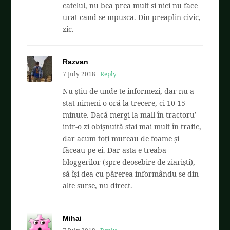
catelul, nu bea prea mult si nici nu face
urat cand se-mpusca. Din preaplin civic,
zic.
Razvan
7 July 2018
Reply
Nu știu de unde te informezi, dar nu a
stat nimeni o oră la trecere, ci 10-15
minute. Dacă mergi la mall în tractoru’
intr-o zi obișnuită stai mai mult în trafic,
dar acum toți mureau de foame și
făceau pe ei. Dar asta e treaba
bloggerilor (spre deosebire de ziariști),
să își dea cu părerea informându-se din
alte surse, nu direct.
Mihai