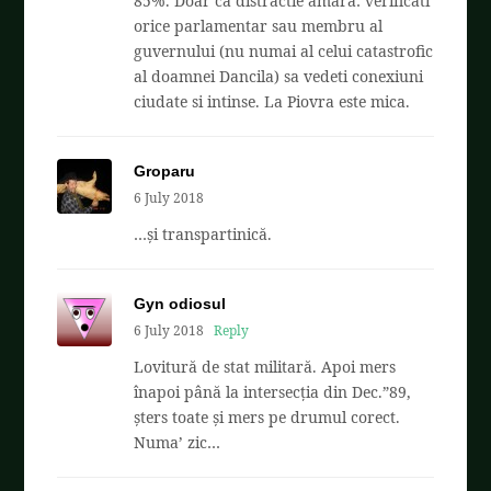
85%. Doar ca distractie amara: verificati
orice parlamentar sau membru al
guvernului (nu numai al celui catastrofic
al doamnei Dancila) sa vedeti conexiuni
ciudate si intinse. La Piovra este mica.
Groparu
6 July 2018
…și transpartinică.
Gyn odiosul
6 July 2018
Reply
Lovitură de stat militară. Apoi mers
înapoi până la intersecția din Dec.”89,
șters toate și mers pe drumul corect.
Numa’ zic…