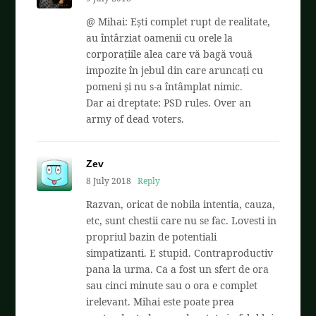
@ Mihai: Ești complet rupt de realitate,
au întârziat oamenii cu orele la
corporațiile alea care vă bagă vouă
impozite în jebul din care aruncați cu
pomeni și nu s-a întâmplat nimic.
Dar ai dreptate: PSD rules. Over an
army of dead voters.
Zev
8 July 2018
Reply
Razvan, oricat de nobila intentia, cauza,
etc, sunt chestii care nu se fac. Lovesti in
propriul bazin de potentiali
simpatizanti. E stupid. Contraproductiv
pana la urma. Ca a fost un sfert de ora
sau cinci minute sau o ora e complet
irelevant. Mihai este poate prea