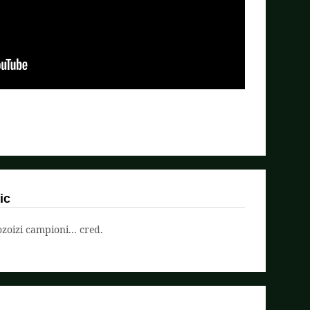
ic
oizi campioni... cred.