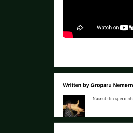
Written by Groparu Nemern
Nascut din spermatoz