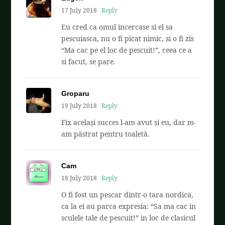
17 July 2018
Reply
Eu cred ca omul incercase si el sa
pescuiasca, nu o fi picat nimic, si o fi zis
“Ma cac pe el loc de pescuit!”, ceea ce a
si facut, se pare.
Groparu
19 July 2018
Reply
Fix același succes l-am avut și eu, dar m-
am păstrat pentru toaletă.
Cam
18 July 2018
Reply
O fi fost un pescar dintr-o tara nordica,
ca la ei au parca expresia: “Sa ma cac in
sculele tale de pescuit!” in loc de clasicul