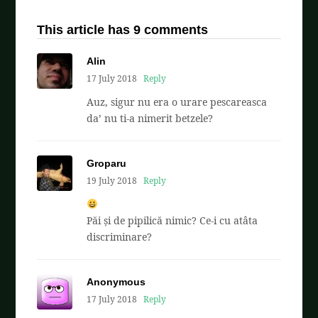
This article has 9 comments
Alin
17 July 2018
Reply
Auz, sigur nu era o urare pescareasca
da’ nu ti-a nimerit betzele?
Groparu
19 July 2018
Reply
Păi și de pipilică nimic? Ce-i cu atâta
discriminare?
Anonymous
17 July 2018
Reply