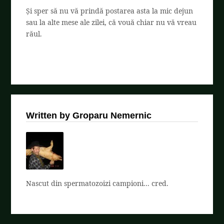
Și sper să nu vă prindă postarea asta la mic dejun
sau la alte mese ale zilei, că vouă chiar nu vă vreau
răul.
Written by Groparu Nemernic
Nascut din spermatozoizi campioni... cred.