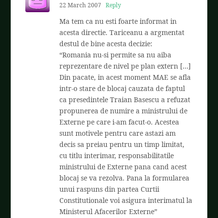
22 March 2007
Reply
Ma tem ca nu esti foarte informat in
acesta directie. Tariceanu a argmentat
destul de bine acesta decizie:
“Romania nu-si permite sa nu aiba
reprezentare de nivel pe plan extern […]
Din pacate, in acest moment MAE se afla
intr-o stare de blocaj cauzata de faptul
ca presedintele Traian Basescu a refuzat
propunerea de numire a ministrului de
Externe pe care i-am facut-o. Acestea
sunt motivele pentru care astazi am
decis sa preiau pentru un timp limitat,
cu titlu interimar, responsabilitatile
ministrului de Externe pana cand acest
blocaj se va rezolva. Pana la formularea
unui raspuns din partea Curtii
Constitutionale voi asigura interimatul la
Ministerul Afacerilor Externe”