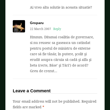
Ai vreo alta solutie in aceasta situatie?
Groparu
22 March 2007
Reply
Hmmm. Ditamai coalitia de guvernare,
si nu reusesc sa gaseasca un catindat
pentru postul de ministru de externe
care să fie tânăr, în putere, şcolit şi
erudit asupra căruia să cadă şi alfa şi
beta (recte, Băse’ şi Tări’) de acord?
Greu de crezut…
Leave a Comment
Your email address will not be published.
Required
fields are marked
*