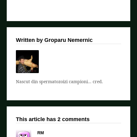
Written by Groparu Nemernic
Nascut din spermatozoizi campioni... cred.
This article has 2 comments
RM