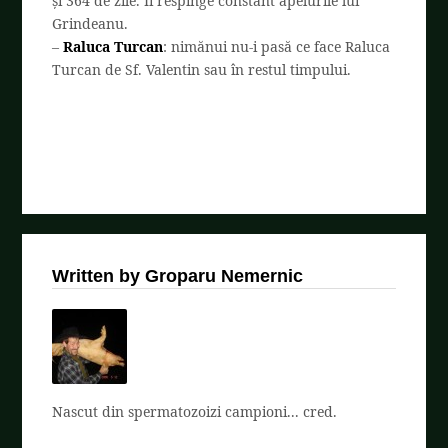
și 364 de zile. Îi respinge constant apelurile lui
Grindeanu.
–
Raluca Turcan
: nimănui nu-i pasă ce face Raluca
Turcan de Sf. Valentin sau în restul timpului.
Written by Groparu Nemernic
Nascut din spermatozoizi campioni... cred.