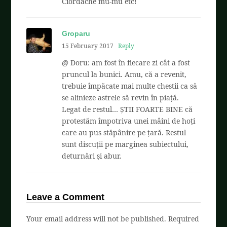
Ciordache mu-mu etc!
Groparu
15 February 2017
Reply
@ Doru: am fost în fiecare zi cât a fost
pruncul la bunici. Amu, că a revenit,
trebuie împăcate mai multe chestii ca să
se alinieze astrele să revin în piață.
Legat de restul… ȘTII FOARTE BINE că
protestăm împotriva unei mâini de hoți
care au pus stăpânire pe țară. Restul
sunt discuții pe marginea subiectului,
deturnări și abur.
Leave a Comment
Your email address will not be published.
Required