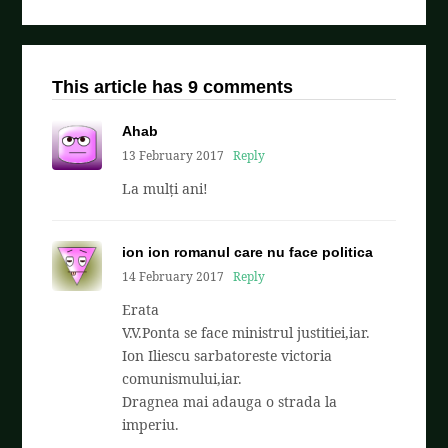
This article has 9 comments
Ahab
13 February 2017
Reply
La mulți ani!
ion ion romanul care nu face politica
14 February 2017
Reply
Erata
V.V.Ponta se face ministrul justitiei,iar.
Ion Iliescu sarbatoreste victoria
comunismului,iar.
Dragnea mai adauga o strada la
imperiu.