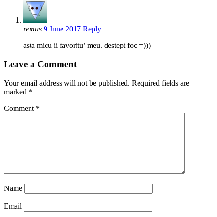
remus
9 June 2017
Reply
asta micu ii favoritu’ meu. destept foc =)))
Leave a Comment
Your email address will not be published.
Required fields are
marked
*
Comment
*
Name
Email