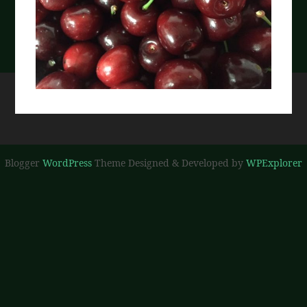
Blogger
WordPress
Theme Designed & Developed by
WPExplorer